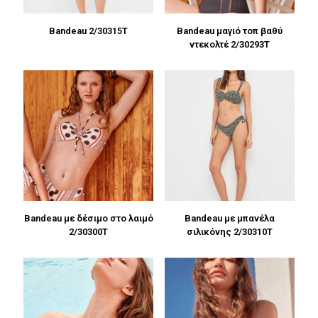
Bandeau 2/30315T
Bandeau μαγιό τοπ βαθύ
ντεκολτέ 2/30293T
Bandeau με δέσιμο στο λαιμό
Bandeau με μπανέλα
2/30300T
σιλικόνης 2/30310T