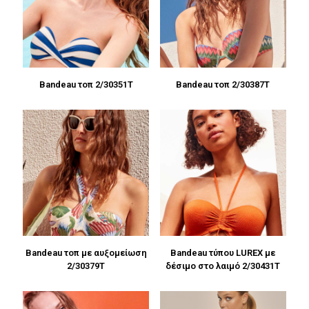
Bandeau τοπ 2/30351T
Bandeau τοπ 2/30387T
Bandeau τοπ με αυξομείωση
Bandeau τύπου LUREX με
2/30379T
δέσιμο στο λαιμό 2/30431T