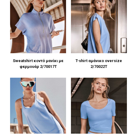
Sweatshirt κοντό μανίκι με
T-shirt αμάνικο oversize
φερμουάρ 2/70017T
2/70022T