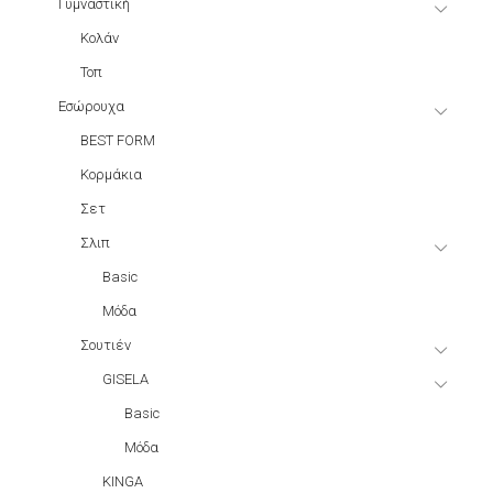
Γυμναστική
Κολάν
Τοπ
Εσώρουχα
BEST FORM
Κορμάκια
Σετ
Σλιπ
Basic
Μόδα
Σουτιέν
GISELA
Basic
Μόδα
KINGA