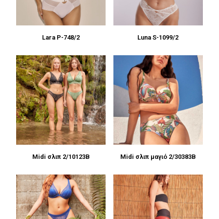
Lara P-748/2
Luna S-1099/2
Midi σλιπ 2/10123B
Midi σλιπ μαγιό 2/30383B