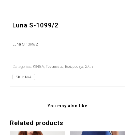
Luna S-1099/2
Luna S-1099/2
Categories:
KINGA
,
Γυναικεία
,
Εσώρουχα
,
Σλιπ
SKU:
N/A
You may also like
Related products