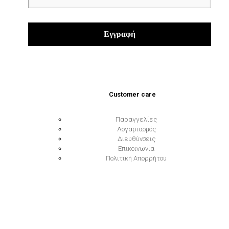
Customer care
Παραγγελίες
Λογαριασμός
Διευθύνσεις
Επικοινωνία
Πολιτική Απορρήτου