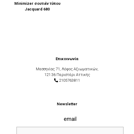
Minimizer σουτιέν τύπου
Jacquard 680
Επικοινωνία
Μεσσηνίας 71, Λόφος Αξιωματικών,
121 36 Περιστέρι Αττικής
2105763811
Newsletter
email