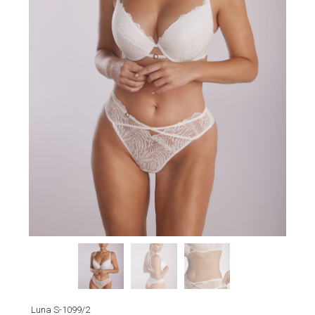
Luna S-1099/2