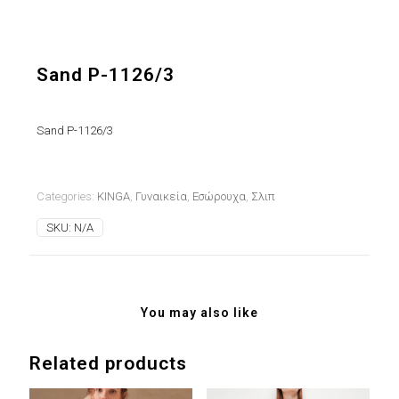
Sand P-1126/3
Sand P-1126/3
Categories:
KINGA
,
Γυναικεία
,
Εσώρουχα
,
Σλιπ
SKU:
N/A
You may also like
Related products