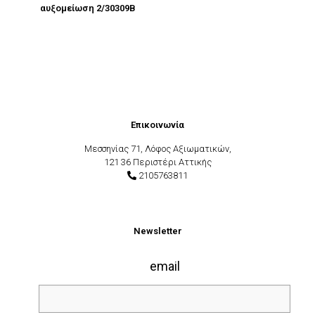
αυξομείωση 2/30309B
Επικοινωνία
Μεσσηνίας 71, Λόφος Αξιωματικών,
121 36 Περιστέρι Αττικής
2105763811
Newsletter
email