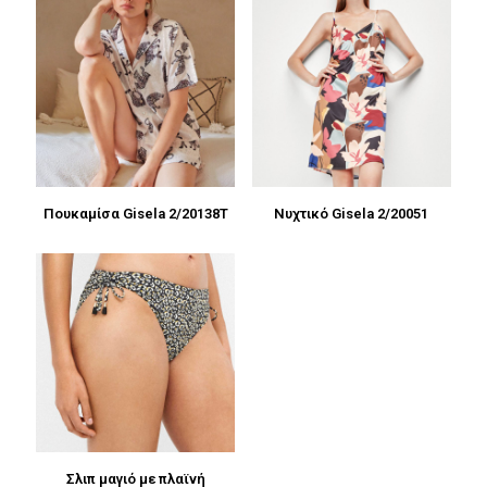
Πουκαμίσα Gisela 2/20138T
Νυχτικό Gisela 2/20051
Σλιπ μαγιό με πλαϊνή