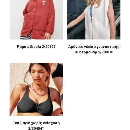
Ρόμπα Gisela 2/20127
Αμάνικο γιλέκο γυμναστικής
με φερμουάρ 2/70019T
Τοπ μαγιό χωρίς ενίσχυση
2/30404T