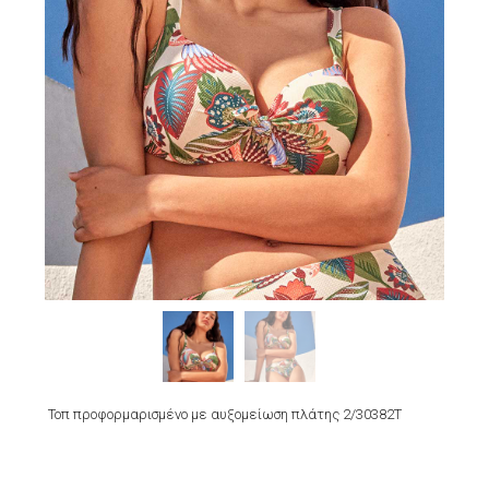
Τοπ προφορμαρισμένο με αυξομείωση πλάτης 2/30382T