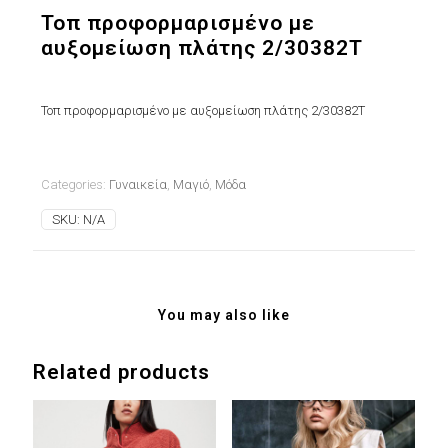
Τοπ προφορμαρισμένο με
αυξομείωση πλάτης 2/30382T
Τοπ προφορμαρισμένο με αυξομείωση πλάτης 2/30382T
Categories:
Γυναικεία
,
Μαγιό
,
Μόδα
SKU:
N/A
You may also like
Related products