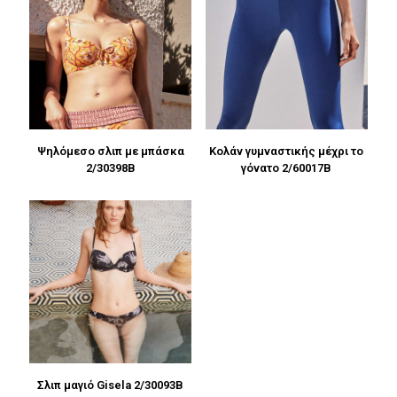
Ψηλόμεσο σλιπ με μπάσκα
Κολάν γυμναστικής μέχρι το
2/30398B
γόνατο 2/60017B
Σλιπ μαγιό Gisela 2/30093B