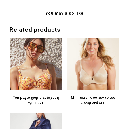
You may also like
Related products
Τοπ μαγιό χωρίς ενίσχυση
Minimizer σουτιέν τύπου
2/30397T
Jacquard 680