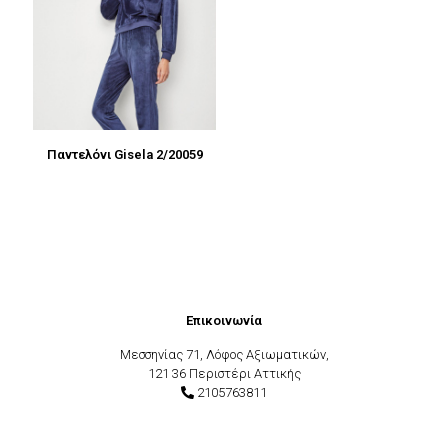
Παντελόνι Gisela 2/20059
Επικοινωνία
Μεσσηνίας 71, Λόφος Αξιωματικών,
121 36 Περιστέρι Αττικής
2105763811