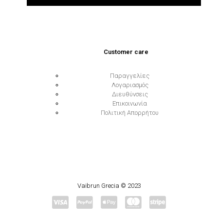
Customer care
Παραγγελίες
Λογαριασμός
Διευθύνσεις
Επικοινωνία
Πολιτική Απορρήτου
Vaibrun Grecia © 2023