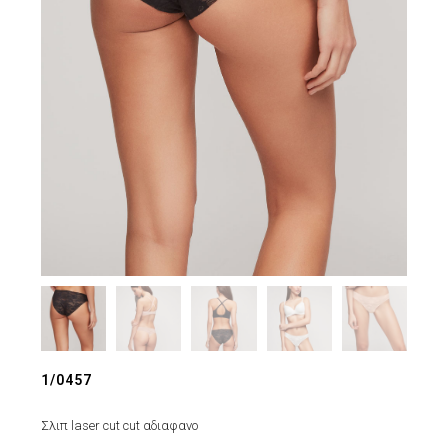
1/0457
Σλιπ laser cut cut αδιαφανο