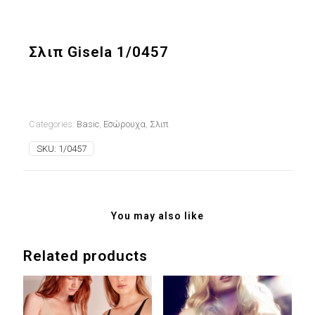
Σλιπ Gisela 1/0457
Categories:
Basic
,
Εσώρουχα
,
Σλιπ
SKU:
1/0457
You may also like
Related products