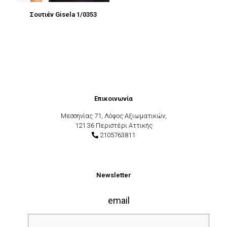
Σουτιέν Gisela 1/0353
Επικοινωνία
Μεσσηνίας 71, Λόφος Αξιωματικών,
121 36 Περιστέρι Αττικής
2105763811
Newsletter
email