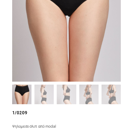
1/0209
Ψηλομεσο σλιπ από modal