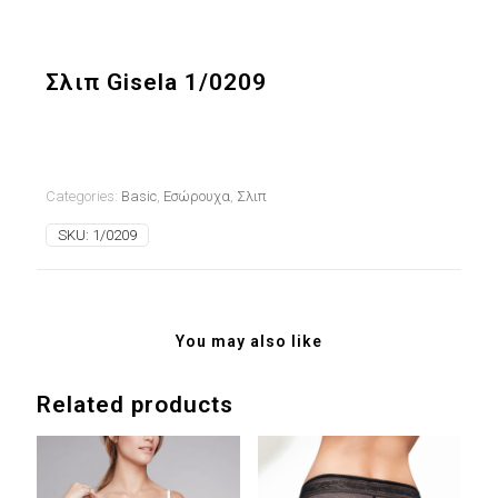
Σλιπ Gisela 1/0209
Categories:
Basic
,
Εσώρουχα
,
Σλιπ
SKU:
1/0209
You may also like
Related products