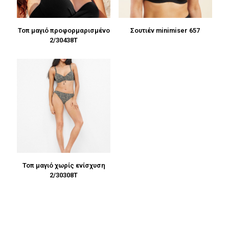
Τοπ μαγιό προφορμαρισμένο
Σουτιέν minimiser 657
2/30438T
Τοπ μαγιό χωρίς ενίσχυση
2/30308T