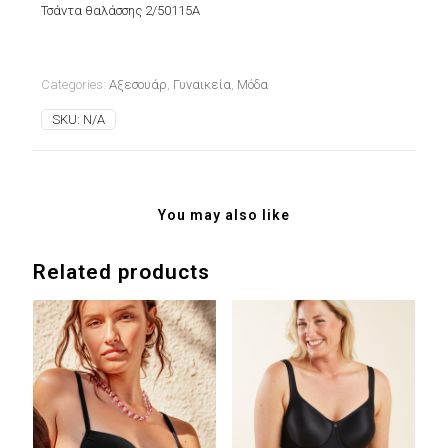
Τσάντα θαλάσσης 2/50115A
Categories:
Αξεσουάρ
,
Γυναικεία
,
Μόδα
SKU:
N/A
You may also like
Related products