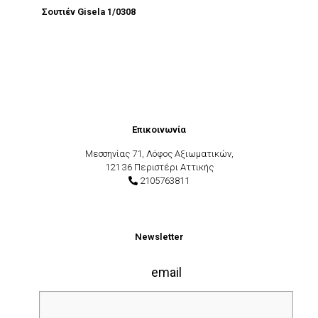
Σουτιέν Gisela 1/0308
Επικοινωνία
Μεσσηνίας 71, Λόφος Αξιωματικών,
121 36 Περιστέρι Αττικής
2105763811
Newsletter
email