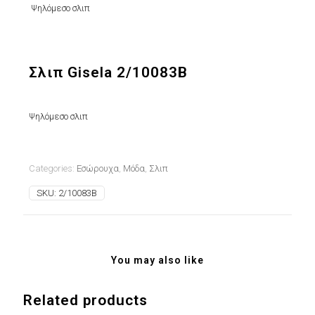
Ψηλόμεσο σλιπ
Σλιπ Gisela 2/10083B
Ψηλόμεσο σλιπ
Categories:
Εσώρουχα
,
Μόδα
,
Σλιπ
SKU:
2/10083B
You may also like
Related products