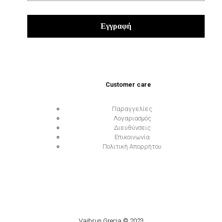
Customer care
Παραγγελίες
Λογαριασμός
Διευθύνσεις
Επικοινωνία
Πολιτική Απορρήτου
Vaibrun Grecia © 2023