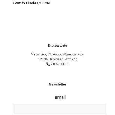
Σουτιέν Gisela 1/10026T
Επικοινωνία
Μεσσηνίας 71, Λόφος Αξιωματικών,
121 36 Περιστέρι Αττικής
2105763811
Newsletter
email