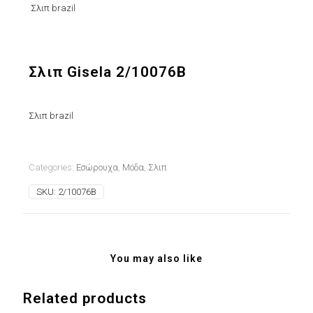
Σλιπ brazil
Σλιπ Gisela 2/10076B
Σλιπ brazil
Categories:
Εσώρουχα
,
Μόδα
,
Σλιπ
SKU:
2/10076B
You may also like
Related products