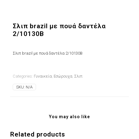
Σλιπ brazil με πουά δαντέλα
2/10130B
Σλιπ brazil με πουά δαντέλα 2/10130B
Categories:
Γυναικεία
,
Εσώρουχα
,
Σλιπ
SKU:
N/A
You may also like
Related products