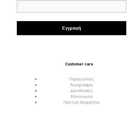
Customer care
Παραγγελίες
Λογαριασμός
Διευθύνσεις
Επικοινωνία
Πολιτική Απορρήτου