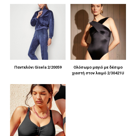
Παντελόνι Gisela 2/20059
Ολόσωμο μαγιό με δέσιμο
χιαστή στον λαιμό 2/30421U