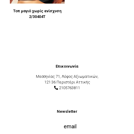
Τοπ μαγιό χωρίς ενίσχυση
2/30404T
Επικοινωνία
Μεσσηνίας 71, Λόφος Αξιωματικών,
121 36 Περιστέρι Αττικής
2105763811
Newsletter
email