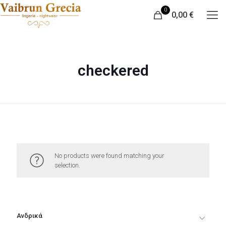
0
0,00 €
checkered
No products were found matching your
selection.
Ανδρικά