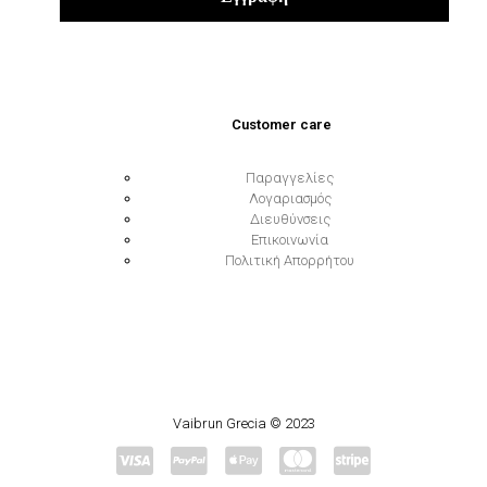
Customer care
Παραγγελίες
Λογαριασμός
Διευθύνσεις
Επικοινωνία
Πολιτική Απορρήτου
Vaibrun Grecia © 2023