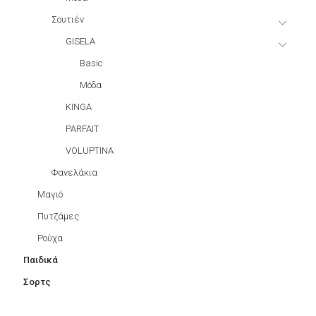
Σουτιέν
GISELA
Basic
Μόδα
KINGA
PARFAIT
VOLUPTINA
Φανελάκια
Μαγιό
Πυτζάμες
Ρούχα
Παιδικά
Σορτς