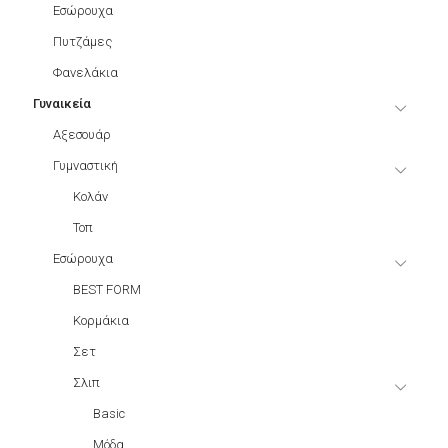
Εσώρουχα
Πυτζάμες
Φανελάκια
Γυναικεία
Αξεσουάρ
Γυμναστική
Κολάν
Τοπ
Εσώρουχα
BEST FORM
Κορμάκια
Σετ
Σλιπ
Basic
Μόδα