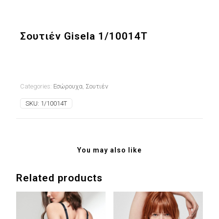
Σουτιέν Gisela 1/10014Τ
Categories:
Εσώρουχα
,
Σουτιέν
SKU:
1/10014T
You may also like
Related products