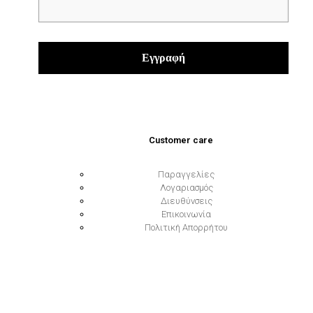
Customer care
Παραγγελίες
Λογαριασμός
Διευθύνσεις
Επικοινωνία
Πολιτική Απορρήτου