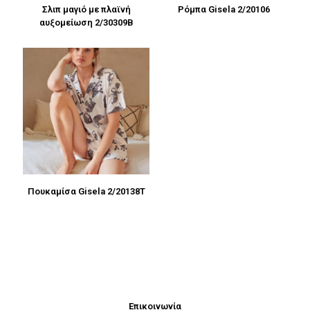
Σλιπ μαγιό με πλαϊνή
Ρόμπα Gisela 2/20106
αυξομείωση 2/30309B
Πουκαμίσα Gisela 2/20138T
Επικοινωνία