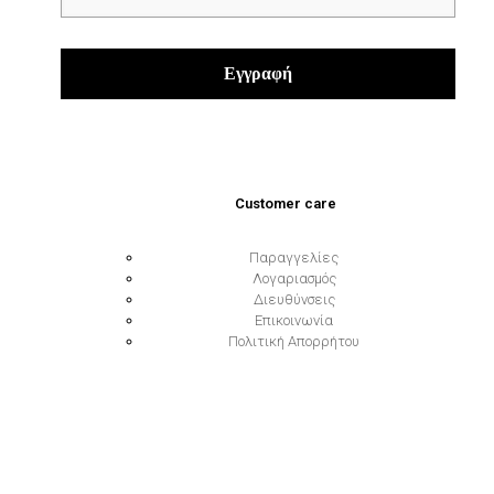
Customer care
Παραγγελίες
Λογαριασμός
Διευθύνσεις
Επικοινωνία
Πολιτική Απορρήτου