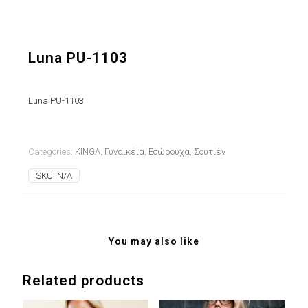
Luna PU-1103
Luna PU-1103
Categories:
KINGA
,
Γυναικεία
,
Εσώρουχα
,
Σουτιέν
SKU:
N/A
You may also like
Related products