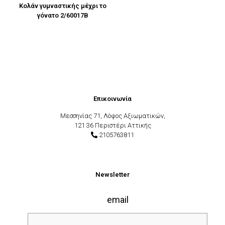
Κολάν γυμναστικής μέχρι το
γόνατο 2/60017B
Επικοινωνία
Μεσσηνίας 71, Λόφος Αξιωματικών,
121 36 Περιστέρι Αττικής
2105763811
Newsletter
email