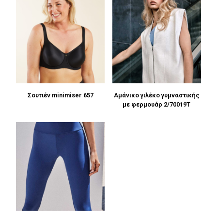
Σουτιέν minimiser 657
Αμάνικο γιλέκο γυμναστικής
με φερμουάρ 2/70019T