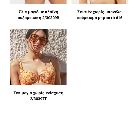
Σλιπ μαγιό με πλαϊνή
Σουτιέν χωρίς μπανέλα
αυξομείωση 2/30309B
κούμπωμα μπροστά 616
Τοπ μαγιό χωρίς ενίσχυση
2/30397T