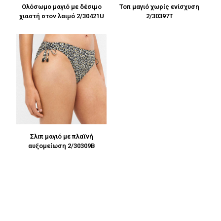
Ολόσωμο μαγιό με δέσιμο
Τοπ μαγιό χωρίς ενίσχυση
χιαστή στον λαιμό 2/30421U
2/30397T
Σλιπ μαγιό με πλαϊνή
αυξομείωση 2/30309B