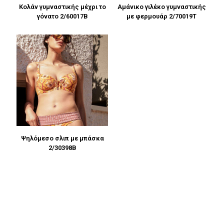
Κολάν γυμναστικής μέχρι το
Αμάνικο γιλέκο γυμναστικής
γόνατο 2/60017B
με φερμουάρ 2/70019T
Ψηλόμεσο σλιπ με μπάσκα
2/30398B