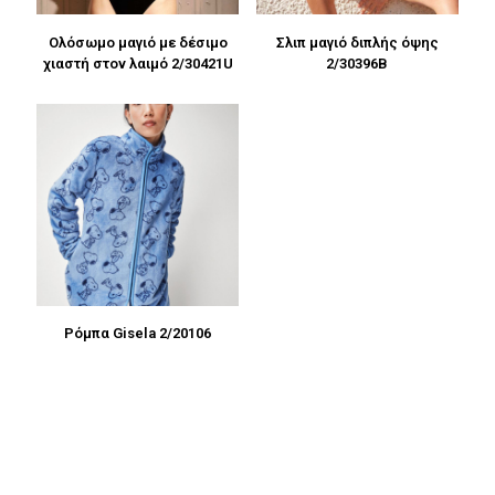
Ολόσωμο μαγιό με δέσιμο
Σλιπ μαγιό διπλής όψης
χιαστή στον λαιμό 2/30421U
2/30396B
Ρόμπα Gisela 2/20106