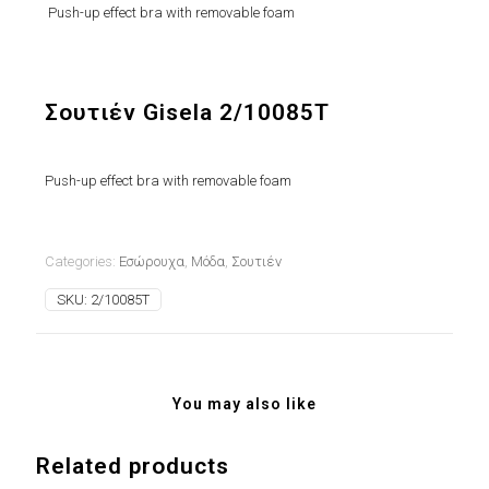
Push-up effect bra with removable foam
Σουτιέν Gisela 2/10085T
Push-up effect bra with removable foam
Categories:
Εσώρουχα
,
Μόδα
,
Σουτιέν
SKU:
2/10085T
You may also like
Related products