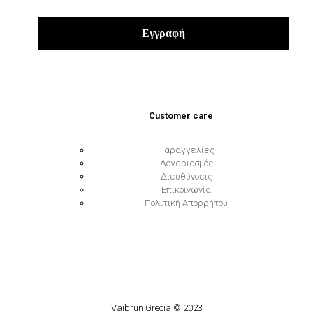
Customer care
Παραγγελίες
Λογαριασμός
Διευθύνσεις
Επικοινωνία
Πολιτική Απορρήτου
Vaibrun Grecia © 2023