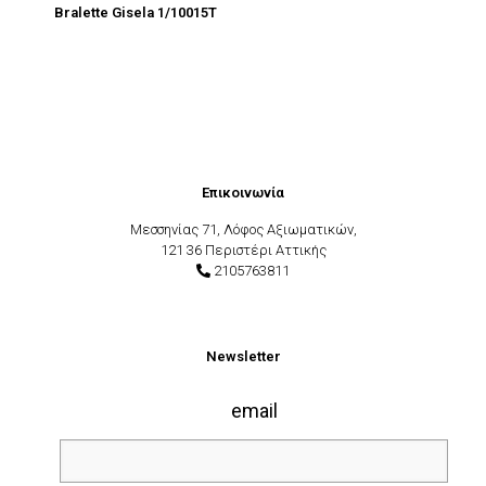
Bralette Gisela 1/10015Τ
Επικοινωνία
Μεσσηνίας 71, Λόφος Αξιωματικών,
121 36 Περιστέρι Αττικής
2105763811
Newsletter
email