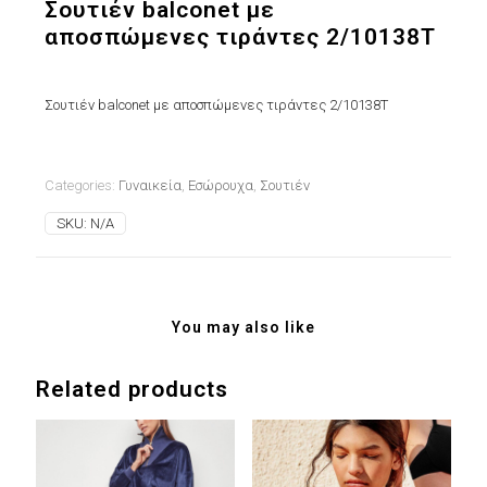
Σουτιέν balconet με
αποσπώμενες τιράντες 2/10138T
Σουτιέν balconet με αποσπώμενες τιράντες 2/10138T
Categories:
Γυναικεία
,
Εσώρουχα
,
Σουτιέν
SKU:
N/A
You may also like
Related products