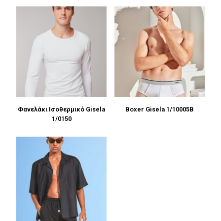
Φανελάκι Ισοθερμικό Gisela
Boxer Gisela 1/10005B
1/0150