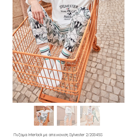
Πυζαμα Interlock με απεικονιση Sylvester 2/20345S