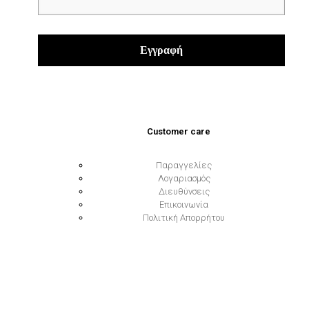
Customer care
Παραγγελίες
Λογαριασμός
Διευθύνσεις
Επικοινωνία
Πολιτική Απορρήτου