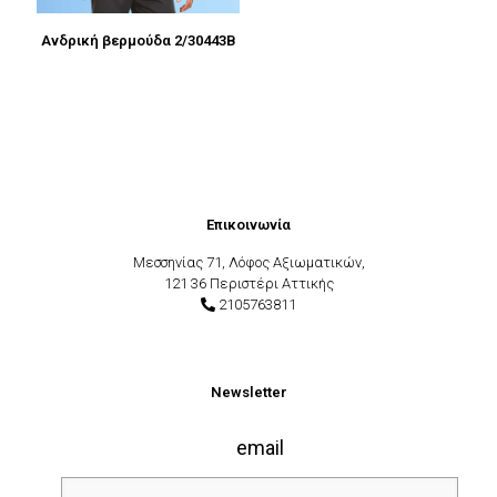
Ανδρική βερμούδα 2/30443B
Επικοινωνία
Μεσσηνίας 71, Λόφος Αξιωματικών,
121 36 Περιστέρι Αττικής
2105763811
Newsletter
email